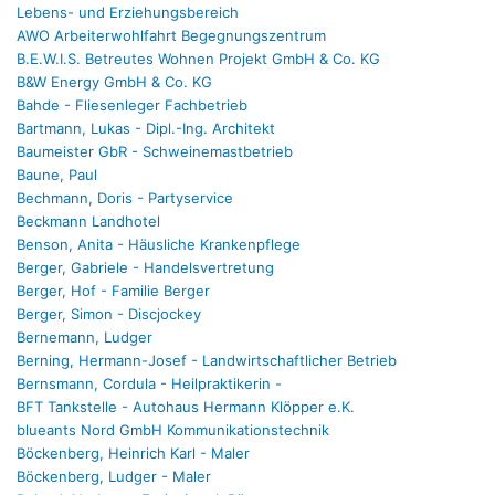
Lebens- und Erziehungsbereich
AWO Arbeiterwohlfahrt Begegnungszentrum
B.E.W.I.S. Betreutes Wohnen Projekt GmbH & Co. KG
B&W Energy GmbH & Co. KG
Bahde - Fliesenleger Fachbetrieb
Bartmann, Lukas - Dipl.-Ing. Architekt
Baumeister GbR - Schweinemastbetrieb
Baune, Paul
Bechmann, Doris - Partyservice
Beckmann Landhotel
Benson, Anita - Häusliche Krankenpflege
Berger, Gabriele - Handelsvertretung
Berger, Hof - Familie Berger
Berger, Simon - Discjockey
Bernemann, Ludger
Berning, Hermann-Josef - Landwirtschaftlicher Betrieb
Bernsmann, Cordula - Heilpraktikerin -
BFT Tankstelle - Autohaus Hermann Klöpper e.K.
blueants Nord GmbH Kommunikationstechnik
Böckenberg, Heinrich Karl - Maler
Böckenberg, Ludger - Maler