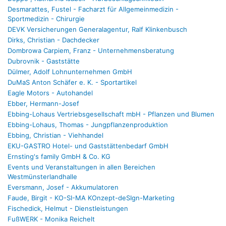
Desmarattes, Fustel - Facharzt für Allgemeinmedizin -
Sportmedizin - Chirurgie
DEVK Versicherungen Generalagentur, Ralf Klinkenbusch
Dirks, Christian - Dachdecker
Dombrowa Carpiem, Franz - Unternehmensberatung
Dubrovnik - Gaststätte
Dülmer, Adolf Lohnunternehmen GmbH
DuMaS Anton Schäfer e. K. - Sportartikel
Eagle Motors - Autohandel
Ebber, Hermann-Josef
Ebbing-Lohaus Vertriebsgesellschaft mbH - Pflanzen und Blumen
Ebbing-Lohaus, Thomas - Jungpflanzenproduktion
Ebbing, Christian - Viehhandel
EKU-GASTRO Hotel- und Gaststättenbedarf GmbH
Ernsting's family GmbH & Co. KG
Events und Veranstaltungen in allen Bereichen
Westmünsterlandhalle
Eversmann, Josef - Akkumulatoren
Faude, Birgit - KO-SI-MA KOnzept-deSIgn-Marketing
Fischedick, Helmut - Dienstleistungen
FußWERK - Monika Reichelt