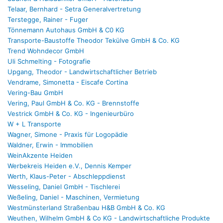
Telaar, Bernhard - Setra Generalvertretung
Terstegge, Rainer - Fuger
Tönnemann Autohaus GmbH & C0 KG
Transporte-Baustoffe Theodor Tekülve GmbH & Co. KG
Trend Wohndecor GmbH
Uli Schmelting - Fotografie
Upgang, Theodor - Landwirtschaftlicher Betrieb
Vendrame, Simonetta - Eiscafe Cortina
Vering-Bau GmbH
Vering, Paul GmbH & Co. KG - Brennstoffe
Vestrick GmbH & Co. KG - Ingenieurbüro
W + L Transporte
Wagner, Simone - Praxis für Logopädie
Waldner, Erwin - Immobilien
WeinAkzente Heiden
Werbekreis Heiden e.V., Dennis Kemper
Werth, Klaus-Peter - Abschleppdienst
Wesseling, Daniel GmbH - Tischlerei
Weßeling, Daniel - Maschinen, Vermietung
Westmünsterland Straßenbau H&B GmbH & Co. KG
Weuthen, Wilhelm GmbH & Co KG - Landwirtschaftliche Produkte