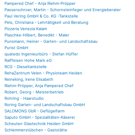
Pampered Chef - Anja Riehm-Pröpper
Passerschroer, Martin - Schornsteinfeger und Energieberater
Paul Vering GmbH & Co. KG -Tankstelle
Pels, Christiana - Lehrtätigkeit und Beratung
Pizzeria Venezia Kalam
Plaschke-Hilbert, Benedikt - Maler
Punsmann, Heiner - Garten- und Landschaftsbau
Purist GmbH
quatedo Ingenieurbüro - Stefan Hüffer
Raiffeisen Hohe Mark eG
RCG - Dieseltankstelle
RehaZentrum Velen - Physioteam Heiden
Reineking, Irene Elisabeth
Riehm-Pröpper, Anja Pampered Chef
Robert, Georg - Meisterbetrieb
Rohring - Haarstudio
Roring Garten- und Landschaftsbau GmbH
SALOMONS GbR - Geflügelfarm
Saputo GmbH - Spezialitäten-Käserei
Scheuten Glastechnik Heiden GmbH
Schlemmerstübchen - Gaststätte