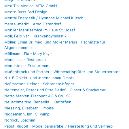
MediTip-Medical MTM GmbH
Meetz-Buss Bad Design
Mental Energetik / Hypnose Michael Kutsch
mental-medic - Arno Ostendorf
Mobiler Menüservice im Haus St. Josef
Moll, Felix van - Krankengymnastik
Möller, Elmar Dr. med. und Möller Marius - Fachärzte für
Allgemeinmedizin
Möllmann, Pia - Mary Kay -
Mona Lisa - Restaurant
Mondstein - Friseurteam
Mußenbrock und Partner - Wirtschaftsprüfer und Steuerberater
N + B Objekt- und Innenausbau GmbH
Naßmacher, Heiner - Schornsteinfeger
Neitemeier, Peter und Ritte Detlef - Gipser & Stuckateur
Netto Marken-Discount AG & Co. KG -
Neuschmelting, Benedikt - Kartoffeln
Niessing, Elisabeth - Imbiss
Niggemann, Inh. C. Kamp
Nordick, Joachim
Pabst, Rudolf - Modellbahnartikel / Herstellung und Vertrieb