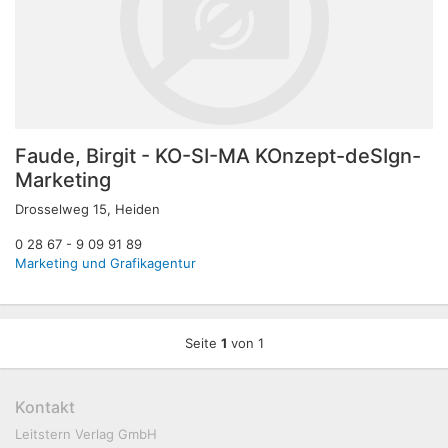
Faude, Birgit - KO-SI-MA KOnzept-deSIgn-
Marketing
Drosselweg 15, Heiden
0 28 67 - 9 09 91 89
Marketing und Grafikagentur
Seite
1
von 1
Kontakt
Leitstern Verlag GmbH