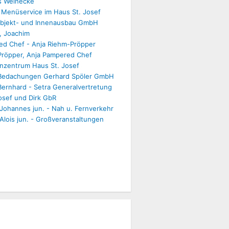
s Weinecke
 Menüservice im Haus St. Josef
Objekt- und Innenausbau GmbH
, Joachim
d Chef - Anja Riehm-Pröpper
röpper, Anja Pampered Chef
nzentrum Haus St. Josef
 Bedachungen Gerhard Spöler GmbH
 Bernhard - Setra Generalvertretung
Josef und Dirk GbR
 Johannes jun. - Nah u. Fernverkehr
, Alois jun. - Großveranstaltungen