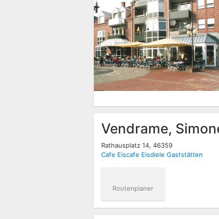
Vendrame, Simonet
Rathausplatz 14, 46359
Cafe
Eiscafe
Eisdiele
Gaststätten
Routenplaner