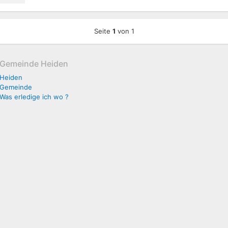
Seite
1
von 1
Gemeinde Heiden
Heiden
Gemeinde
Was erledige ich wo ?