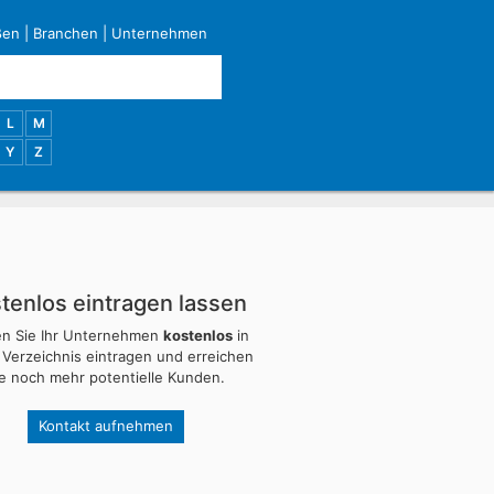
ßen
|
Branchen
|
Unternehmen
L
M
Y
Z
tenlos eintragen lassen
en Sie Ihr Unternehmen
kostenlos
in
 Verzeichnis eintragen und erreichen
ie noch mehr potentielle Kunden.
Kontakt aufnehmen