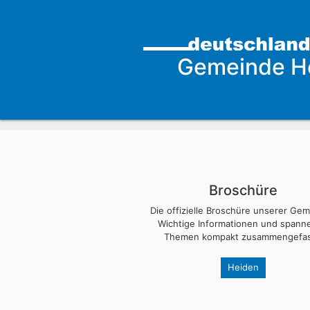
Gemeinde H
Broschüre
Die offizielle Broschüre unserer Ge
Wichtige Informationen und span
Themen kompakt zusammengefas
Heiden