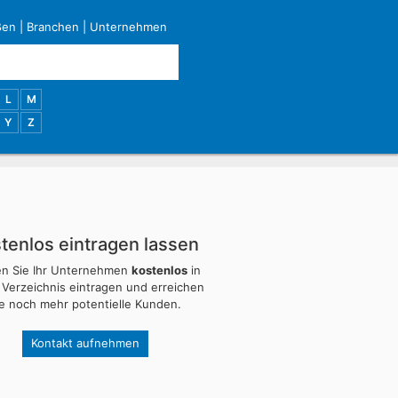
ßen
|
Branchen
|
Unternehmen
L
M
Y
Z
tenlos eintragen lassen
en Sie Ihr Unternehmen
kostenlos
in
 Verzeichnis eintragen und erreichen
ie noch mehr potentielle Kunden.
Kontakt aufnehmen