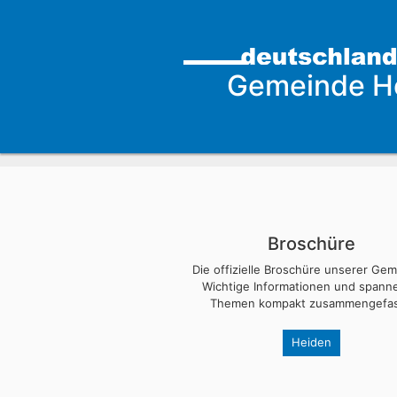
Gemeinde H
Broschüre
Die offizielle Broschüre unserer Ge
Wichtige Informationen und span
Themen kompakt zusammengefas
Heiden