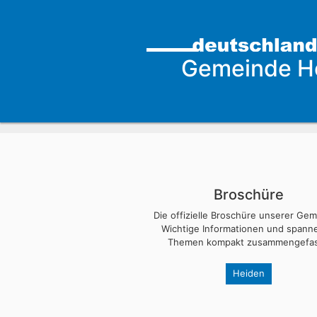
Gemeinde H
Broschüre
Die offizielle Broschüre unserer Ge
Wichtige Informationen und span
Themen kompakt zusammengefas
Heiden