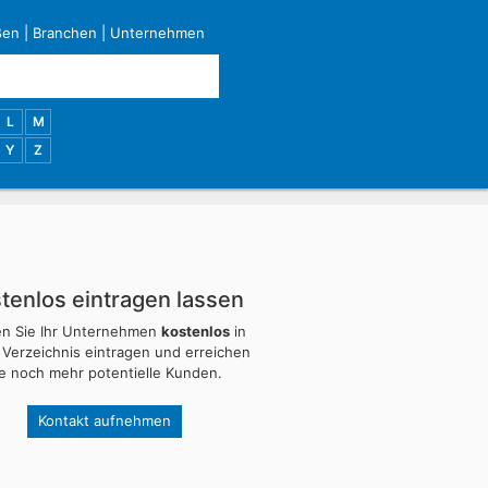
ßen
|
Branchen
|
Unternehmen
L
M
Y
Z
tenlos eintragen lassen
en Sie Ihr Unternehmen
kostenlos
in
 Verzeichnis eintragen und erreichen
ie noch mehr potentielle Kunden.
Kontakt aufnehmen