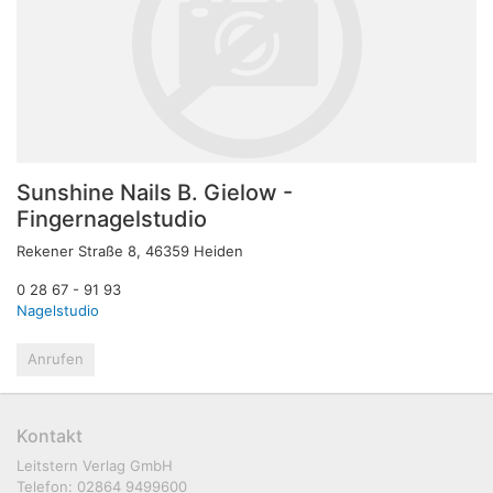
Sunshine Nails B. Gielow -
Fingernagelstudio
Rekener Straße 8, 46359 Heiden
0 28 67 - 91 93
Nagelstudio
Anrufen
Kontakt
Leitstern Verlag GmbH
Telefon: 02864 9499600