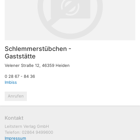
Schlemmerstübchen -
Gaststätte
Velener Straße 12, 46359 Heiden
0 28 67 - 84 36
Imbiss
Anrufen
Kontakt
Leitstern Verlag GmbH
Telefon: 02864 9499600
Impressum