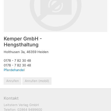
Kemper GmbH -
Hengsthaltung
Holthusen 3a, 46359 Heiden
0178 - 7 82 30 48
0178 - 7 82 30 48
Pferdehandel
Anrufen
Anrufen (mobil)
Kontakt
Leitstern Verlag GmbH
Telefon: 02864 9499600