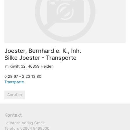
Joester, Bernhard e. K., Inh.
Silke Joester - Transporte
Im Kiwitt 32, 46359 Heiden
0 28 67 - 2 23 13 80
Transporte
Anrufen
Kontakt
Leitstern Verlag GmbH
Telefon: 02864 9499600