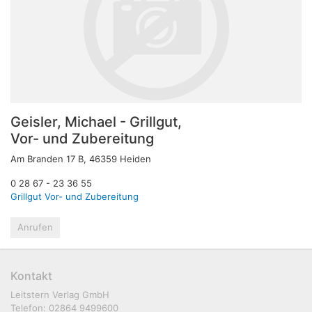
Geisler, Michael - Grillgut,
Vor- und Zubereitung
Am Branden 17 B, 46359 Heiden
0 28 67 - 23 36 55
Grillgut Vor- und Zubereitung
Anrufen
Kontakt
Leitstern Verlag GmbH
Telefon: 02864 9499600