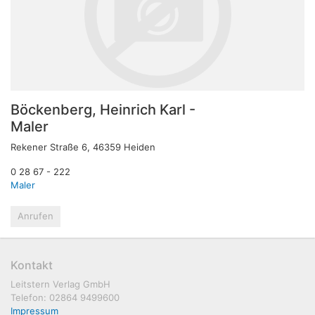
Böckenberg, Heinrich Karl -
Maler
Rekener Straße 6, 46359 Heiden
0 28 67 - 222
Maler
Anrufen
Kontakt
Leitstern Verlag GmbH
Telefon: 02864 9499600
Impressum