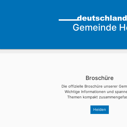
Gemeinde H
Broschüre
Die offizielle Broschüre unserer Ge
Wichtige Informationen und span
Themen kompakt zusammengefas
Heiden