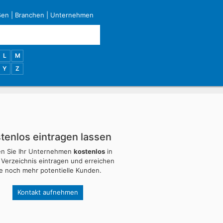
ßen
|
Branchen
|
Unternehmen
L
M
Y
Z
tenlos eintragen lassen
en Sie Ihr Unternehmen
kostenlos
in
 Verzeichnis eintragen und erreichen
ie noch mehr potentielle Kunden.
Kontakt aufnehmen