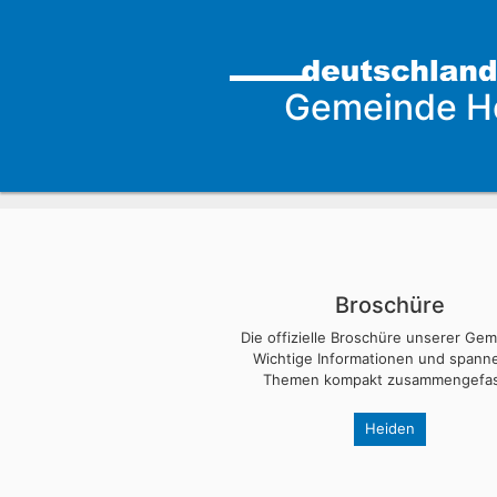
Gemeinde H
Broschüre
Die offizielle Broschüre unserer Ge
Wichtige Informationen und span
Themen kompakt zusammengefas
Heiden