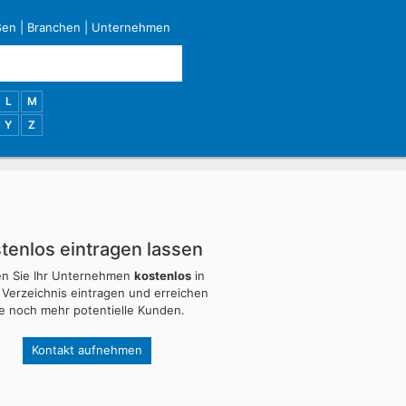
ßen
|
Branchen
|
Unternehmen
L
M
Y
Z
tenlos eintragen lassen
en Sie Ihr Unternehmen
kostenlos
in
 Verzeichnis eintragen und erreichen
ie noch mehr potentielle Kunden.
Kontakt aufnehmen