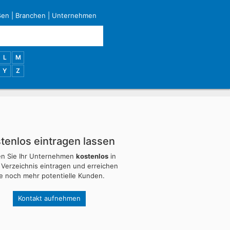
ßen
|
Branchen
|
Unternehmen
L
M
Y
Z
tenlos eintragen lassen
en Sie Ihr Unternehmen
kostenlos
in
 Verzeichnis eintragen und erreichen
ie noch mehr potentielle Kunden.
Kontakt aufnehmen