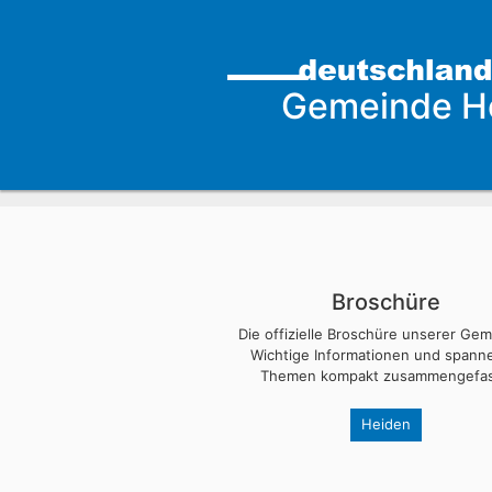
Gemeinde H
Broschüre
Die offizielle Broschüre unserer Ge
Wichtige Informationen und span
Themen kompakt zusammengefas
Heiden