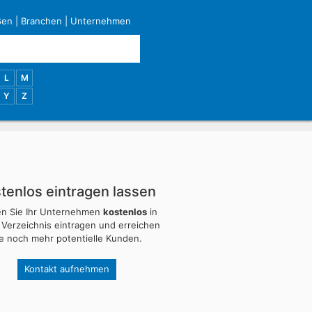
ßen
|
Branchen
|
Unternehmen
L
M
Y
Z
tenlos eintragen lassen
en Sie Ihr Unternehmen
kostenlos
in
 Verzeichnis eintragen und erreichen
ie noch mehr potentielle Kunden.
Kontakt aufnehmen