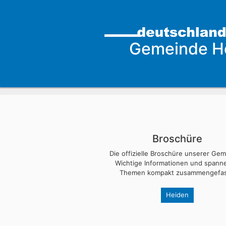
Gemeinde H
Broschüre
Die offizielle Broschüre unserer Ge
Wichtige Informationen und span
Themen kompakt zusammengefas
Heiden