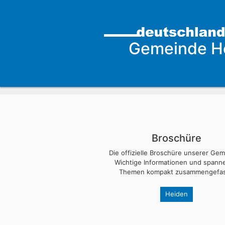
Gemeinde H
Broschüre
Die offizielle Broschüre unserer Ge
Wichtige Informationen und span
Themen kompakt zusammengefas
Heiden