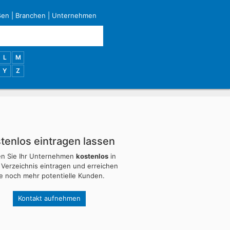
ßen
|
Branchen
|
Unternehmen
L
M
Y
Z
tenlos eintragen lassen
en Sie Ihr Unternehmen
kostenlos
in
 Verzeichnis eintragen und erreichen
ie noch mehr potentielle Kunden.
Kontakt aufnehmen