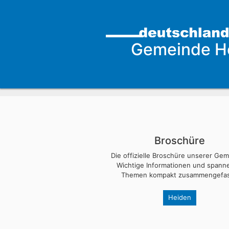
Gemeinde H
Broschüre
Die offizielle Broschüre unserer Ge
Wichtige Informationen und span
Themen kompakt zusammengefas
Heiden