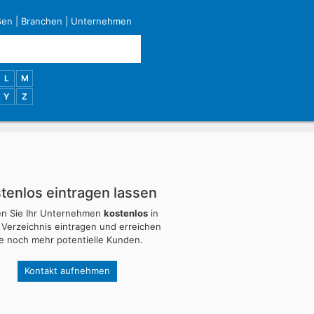
ßen
|
Branchen
|
Unternehmen
L
M
Y
Z
tenlos eintragen lassen
en Sie Ihr Unternehmen
kostenlos
in
 Verzeichnis eintragen und erreichen
ie noch mehr potentielle Kunden.
Kontakt aufnehmen