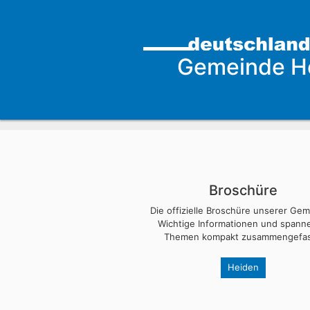
Gemeinde H
Broschüre
Die offizielle Broschüre unserer Ge
Wichtige Informationen und span
Themen kompakt zusammengefas
Heiden