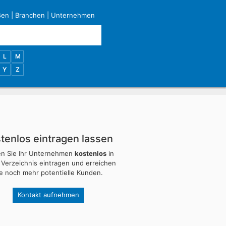
ßen
|
Branchen
|
Unternehmen
L
M
Y
Z
tenlos eintragen lassen
en Sie Ihr Unternehmen
kostenlos
in
 Verzeichnis eintragen und erreichen
ie noch mehr potentielle Kunden.
Kontakt aufnehmen