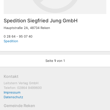
Spedition Siegfried Jung GmbH
Hauptstraße 2A, 48734 Reken
0 28 64 - 95 07 40
Spedition
Seite
1
von 1
Kontakt
Leitstern Verlag GmbH
Telefon: 02864 9499600
Impressum
Datenschutz
Gemeinde Reken