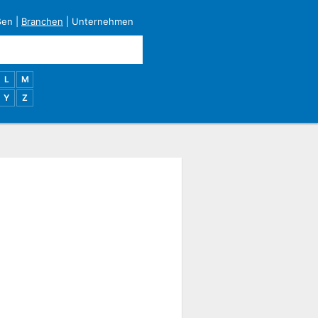
ßen
|
Branchen
|
Unternehmen
L
M
Y
Z