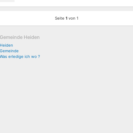
Seite
1
von 1
Gemeinde Heiden
Heiden
Gemeinde
Was erledige ich wo ?