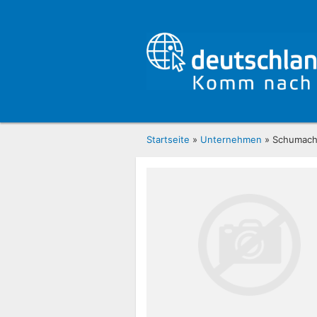
Startseite
»
Unternehmen
» Schumache