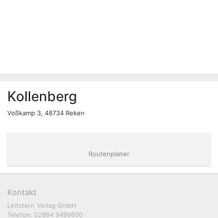
Kollenberg
Voßkamp 3, 48734 Reken
Routenplaner
Kontakt
Leitstern Verlag GmbH
Telefon: 02864 9499600