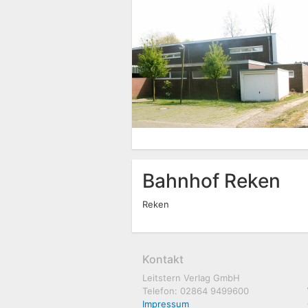
Bahnhof Reken
Reken
Kontakt
Leitstern Verlag GmbH
Telefon: 02864 9499600
Impressum