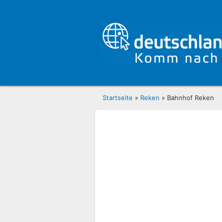
Startseite
»
Reken
» Bahnhof Reken