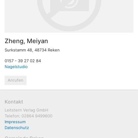
Zheng, Meiyan
Surkstamm 48, 48734 Reken
0157 - 39 27 02 84
Nagelstudio
Anrufen
Kontakt
Leitstern Verlag GmbH
Telefon: 02864 9499600
Impressum
Datenschutz