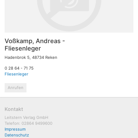
Voßkamp, Andreas -
Fliesenleger
Hadenbrok 5, 48734 Reken
0 28 64 - 71 75
Fliesenleger
Anrufen
Kontakt
Leitstern Verlag GmbH
Telefon: 02864 9499600
Impressum
Datenschutz