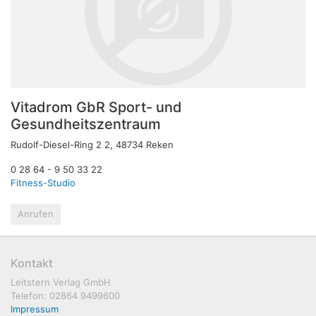
Vitadrom GbR Sport- und
Gesundheitszentraum
Rudolf-Diesel-Ring 2 2, 48734 Reken
0 28 64 - 9 50 33 22
Fitness-Studio
Anrufen
Kontakt
Leitstern Verlag GmbH
Telefon: 02864 9499600
Impressum