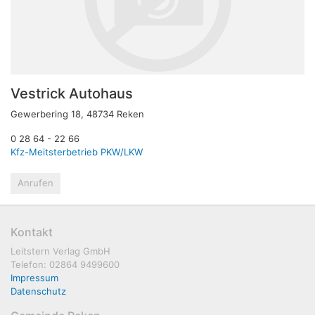
Vestrick Autohaus
Gewerbering 18, 48734 Reken
0 28 64 - 22 66
Kfz-Meitsterbetrieb PKW/LKW
Anrufen
Kontakt
Leitstern Verlag GmbH
Telefon: 02864 9499600
Impressum
Datenschutz