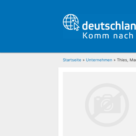
Startseite
»
Unternehmen
» Thies, Mar