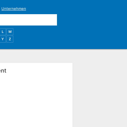
|
Unternehmen
L
M
Y
Z
ent