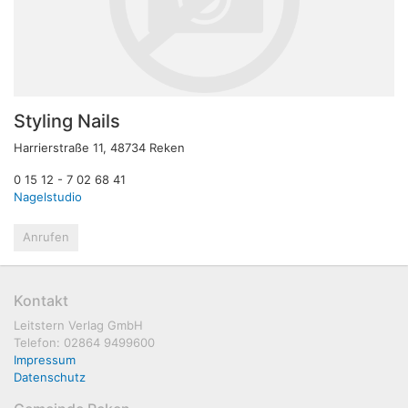
Styling Nails
Harrierstraße 11, 48734 Reken
0 15 12 - 7 02 68 41
Nagelstudio
Anrufen
Kontakt
Leitstern Verlag GmbH
Telefon: 02864 9499600
Impressum
Datenschutz