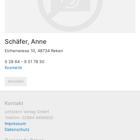
Schäfer, Anne
Eichenwiese 10, 48734 Reken
0 28 64 - 9 51 78 50
Kosmetik
Anrufen
Kontakt
Leitstern Verlag GmbH
Telefon: 02864 9499600
Impressum
Datenschutz