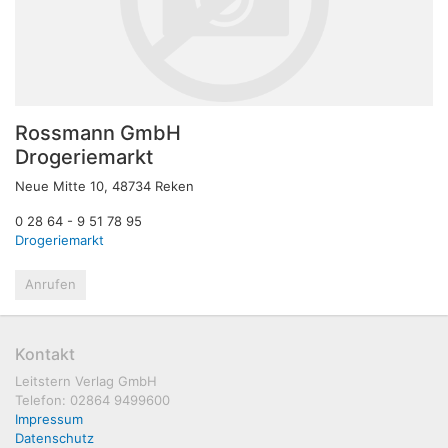
Rossmann GmbH
Drogeriemarkt
Neue Mitte 10, 48734 Reken
0 28 64 - 9 51 78 95
Drogeriemarkt
Anrufen
Kontakt
Leitstern Verlag GmbH
Telefon: 02864 9499600
Impressum
Datenschutz