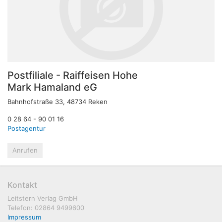
Postfiliale - Raiffeisen Hohe
Mark Hamaland eG
Bahnhofstraße 33, 48734 Reken
0 28 64 - 90 01 16
Postagentur
Anrufen
Kontakt
Leitstern Verlag GmbH
Telefon: 02864 9499600
Impressum