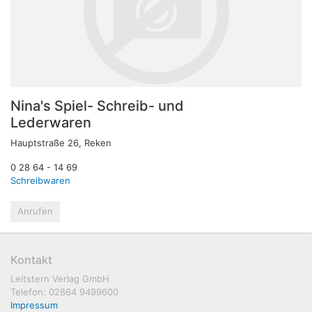
Nina's Spiel- Schreib- und
Lederwaren
Hauptstraße 26, Reken
0 28 64 - 14 69
Schreibwaren
Anrufen
Kontakt
Leitstern Verlag GmbH
Telefon: 02864 9499600
Impressum