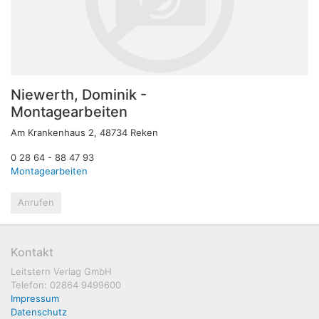
Niewerth, Dominik -
Montagearbeiten
Am Krankenhaus 2, 48734 Reken
0 28 64 - 88 47 93
Montagearbeiten
Anrufen
Kontakt
Leitstern Verlag GmbH
Telefon: 02864 9499600
Impressum
Datenschutz