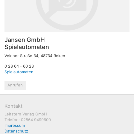
Jansen GmbH
Spielautomaten
Velener Straße 34, 48734 Reken
0 28 64 - 60 23
Spielautomaten
Anrufen
Kontakt
Leitstern Verlag GmbH
Telefon: 02864 9499600
Impressum
Datenschutz