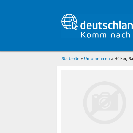
Startseite
»
Unternehmen
» Hölker, Ra