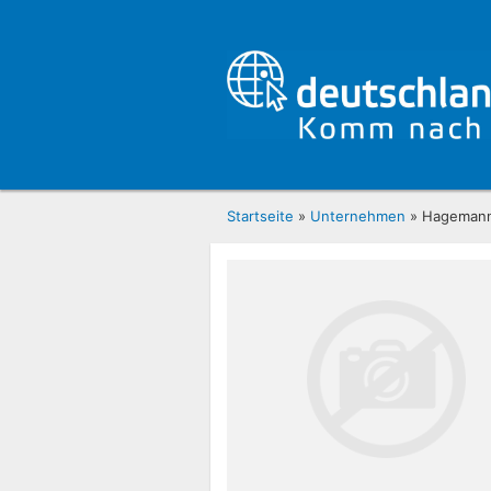
Startseite
»
Unternehmen
» Hagemann, 