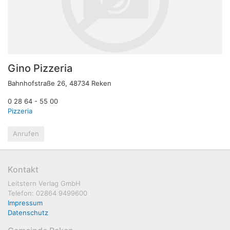
Gino Pizzeria
Bahnhofstraße 26, 48734 Reken
0 28 64 - 55 00
Pizzeria
Anrufen
Kontakt
Leitstern Verlag GmbH
Telefon: 02864 9499600
Impressum
Datenschutz