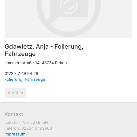
Gdawietz, Anja - Folierung,
Fahrzeuge
Lammersstraße 14, 48734 Reken
0172 - 7 49 94 28
Folierung, Fahrzeuge
Anrufen
Kontakt
Leitstern Verlag GmbH
Telefon: 02864 9499600
Impressum