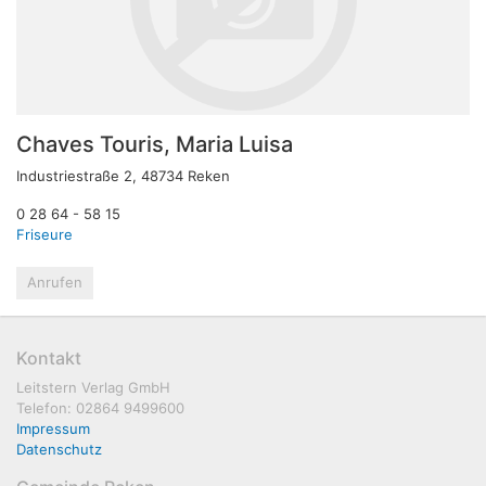
Chaves Touris, Maria Luisa
Industriestraße 2, 48734 Reken
0 28 64 - 58 15
Friseure
Anrufen
Kontakt
Leitstern Verlag GmbH
Telefon: 02864 9499600
Impressum
Datenschutz