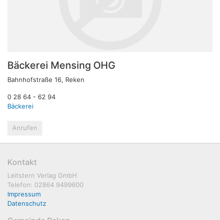
Bäckerei Mensing OHG
Bahnhofstraße 16, Reken
0 28 64 - 62 94
Bäckerei
Anrufen
Kontakt
Leitstern Verlag GmbH
Telefon: 02864 9499600
Impressum
Datenschutz