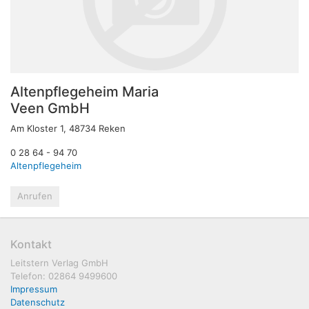
Altenpflegeheim Maria
Veen GmbH
Am Kloster 1, 48734 Reken
0 28 64 - 94 70
Altenpflegeheim
Anrufen
Kontakt
Leitstern Verlag GmbH
Telefon: 02864 9499600
Impressum
Datenschutz