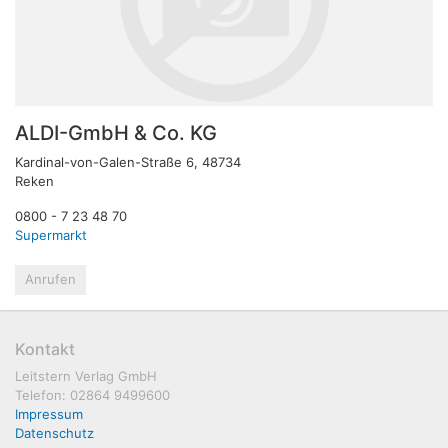
ALDI-GmbH & Co. KG
Kardinal-von-Galen-Straße 6, 48734
Reken
0800 - 7 23 48 70
Supermarkt
Anrufen
Kontakt
Leitstern Verlag GmbH
Telefon: 02864 9499600
Impressum
Datenschutz